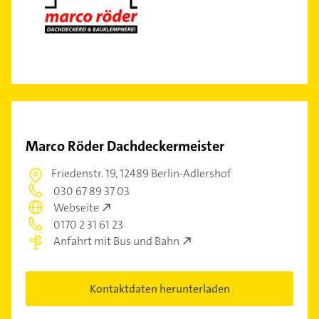
Marco Röder Dachdeckermeister
Friedenstr. 19,
12489 Berlin-Adlershof
030 67 89 37 03
Webseite
0170 2 31 61 23
Anfahrt mit Bus und Bahn
Kontaktdaten herunterladen