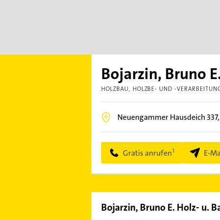
Bojarzin, Bruno 
HOLZBAU
HOLZBE- UND -VERARBEITUN
Neuengammer Hausdeich 337
Gratis anrufen
E-Ma
Bojarzin, Bruno E. Holz- u.