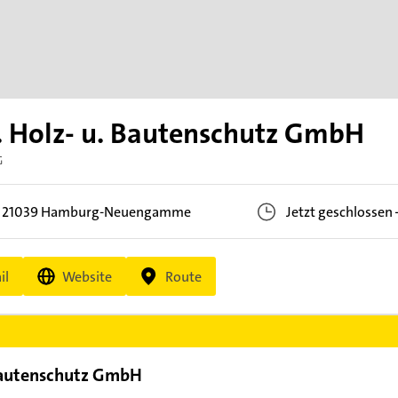
E. Holz- u. Bautenschutz GmbH
G
,
21039
Hamburg-Neuengamme
Jetzt geschlossen
il
Website
Route
 Bautenschutz GmbH