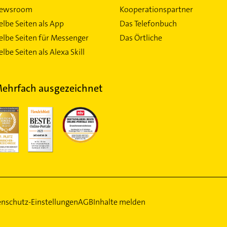
ewsroom
Kooperationspartner
elbe Seiten als App
Das Telefonbuch
elbe Seiten für Messenger
Das Örtliche
lbe Seiten als Alexa Skill
ehrfach ausgezeichnet
nschutz-Einstellungen
AGB
Inhalte melden