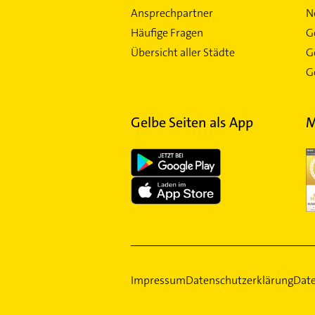
Ansprechpartner
N
Häufige Fragen
G
Übersicht aller Städte
G
Ge
Gelbe Seiten als App
M
Impressum
Datenschutzerklärung
Date