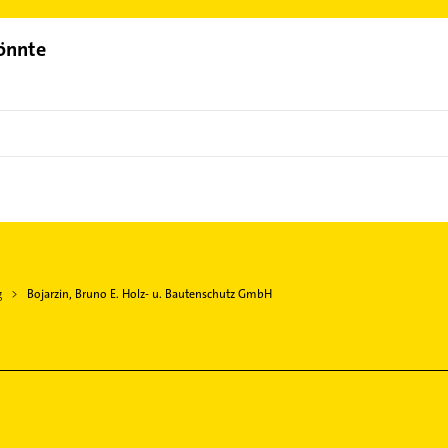
könnte
g
Bojarzin, Bruno E. Holz- u. Bautenschutz GmbH