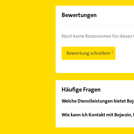
Bewertungen
Noch keine Rezensionen für diese
Bewertung schreiben
Häufige Fragen
Welche Dienstleistungen bietet Boj
Folgende Leistungen werden angebo
Wie kann ich Kontakt mit Bojarzin
Reparaturen und Holzschutz.
Es ist sehr einfach Kontakt mit Bo
Kontaktmöglichkeiten wie Adresse o