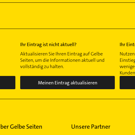
Ihr Eintrag ist nicht aktuell?
Ihr Ein
Aktualisieren Sie Ihren Eintrag auf Gelbe
Nutzen 
Seiten, um die Informationen aktuell und
Einstie
vollständig zu halten.
wenigen
Kunden 
Meinen Eintrag aktualisieren
ber Gelbe Seiten
Unsere Partner