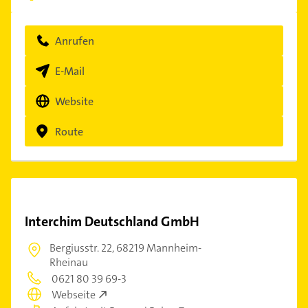
Anrufen
E-Mail
Website
Route
Interchim Deutschland GmbH
Bergiusstr. 22,
68219 Mannheim-
Rheinau
0621 80 39 69-3
Webseite