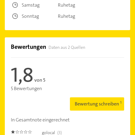
Samstag
Ruhetag
Sonntag
Ruhetag
Bewertungen
Daten aus 2 Quellen
1,8
von 5
5 Bewertungen
Bewertung schreiben
In Gesamtnote eingerechnet
golocal
(3)
1.0