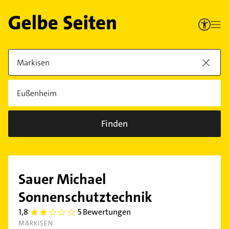
Finden
Sauer Michael
Sonnenschutztechnik
1,8
5 Bewertungen
1.800
0001
MARKISEN