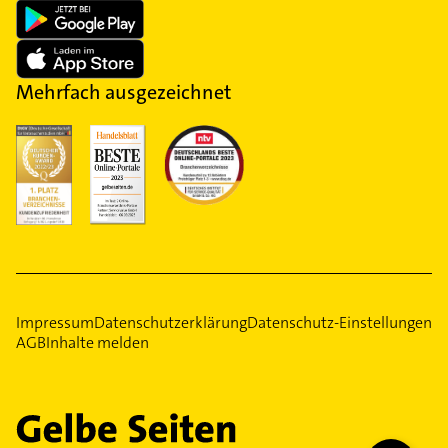
Mehrfach ausgezeichnet
Impressum
Datenschutzerklärung
Datenschutz-Einstellungen
AGB
Inhalte melden