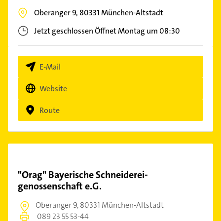
Oberanger 9,
80331
München-Altstadt
Jetzt geschlossen
Öffnet Montag um 08:30
E-Mail
Website
Route
"Orag" Bayerische Schneiderei-
genossenschaft e.G.
Oberanger 9,
80331 München-Altstadt
089 23 55 53-44