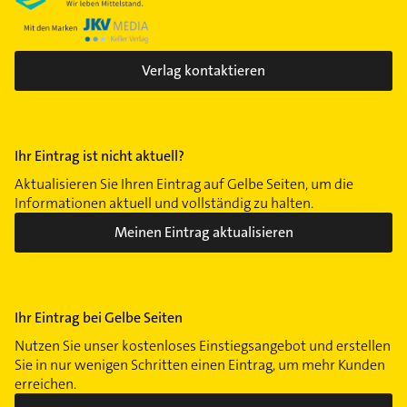
Verlag kontaktieren
Ihr Eintrag ist nicht aktuell?
Aktualisieren Sie Ihren Eintrag auf Gelbe Seiten, um die
Informationen aktuell und vollständig zu halten.
Meinen Eintrag aktualisieren
Ihr Eintrag bei Gelbe Seiten
Nutzen Sie unser kostenloses Einstiegsangebot und erstellen
Sie in nur wenigen Schritten einen Eintrag, um mehr Kunden
erreichen.