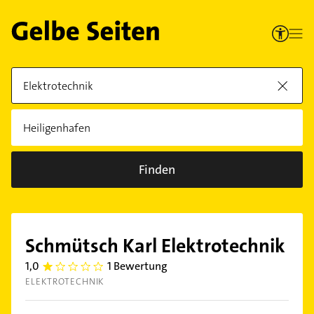
Finden
Schmütsch Karl Elektrotechnik
1,0
1 Bewertung
1.0
ELEKTROTECHNIK