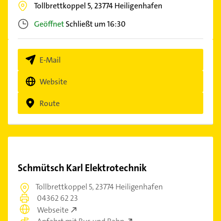
Tollbrettkoppel 5,
23774
Heiligenhafen
Geöffnet
Schließt um 16:30
E-Mail
Website
Route
Schmütsch Karl Elektrotechnik
Tollbrettkoppel 5,
23774 Heiligenhafen
04362 62 23
Webseite