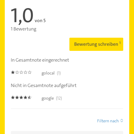
1,0
von 5
1 Bewertung
Bewertung schreiben
In Gesamtnote eingerechnet
golocal
(1)
1.0
Nicht in Gesamtnote aufgeführt
google
(12)
4.4
Filtern nach