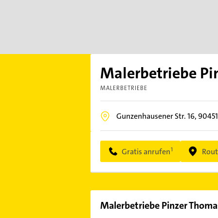
Malerbetriebe Pi
MALERBETRIEBE
Gunzenhausener Str. 16,
9045
Gratis anrufen
Rout
Malerbetriebe Pinzer Thoma