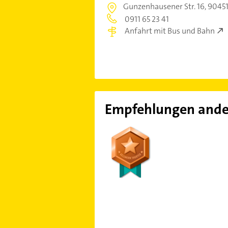
Gunzenhausener Str. 16,
90451
0911 65 23 41
Anfahrt mit Bus und Bahn
Empfehlungen ande