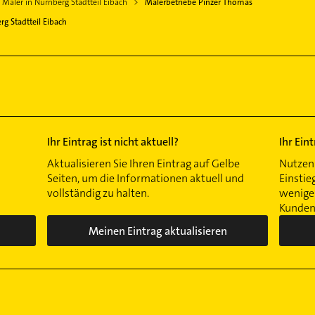
Maler in Nürnberg Stadtteil Eibach
Malerbetriebe Pinzer Thomas
g Stadtteil Eibach
Ihr Eintrag ist nicht aktuell?
Ihr Ein
Aktualisieren Sie Ihren Eintrag auf Gelbe
Nutzen 
Seiten, um die Informationen aktuell und
Einstie
vollständig zu halten.
wenigen
Kunden 
Meinen Eintrag aktualisieren