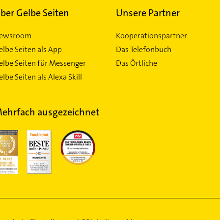
ber Gelbe Seiten
Unsere Partner
ewsroom
Kooperationspartner
elbe Seiten als App
Das Telefonbuch
elbe Seiten für Messenger
Das Örtliche
lbe Seiten als Alexa Skill
ehrfach ausgezeichnet