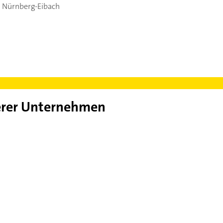
 Nürnberg-Eibach
rer Unternehmen