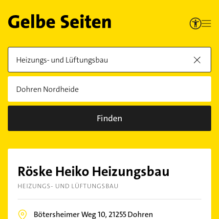
Finden
Röske Heiko Heizungsbau
HEIZUNGS- UND LÜFTUNGSBAU
Bötersheimer Weg 10,
21255
Dohren