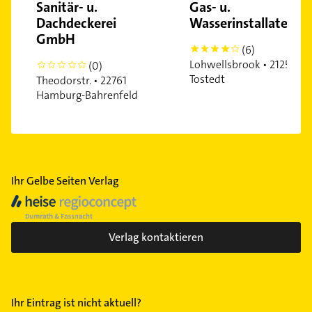
Sanitär- u.
Gas- u.
Dachdeckerei
Wasserinstallateurmeister
GmbH
(6)
4
Lohwellsbrook • 21255
(0)
0
Tostedt
Theodorstr. • 22761
Hamburg-Bahrenfeld
Ihr Gelbe Seiten Verlag
Verlag kontaktieren
Ihr Eintrag ist nicht aktuell?