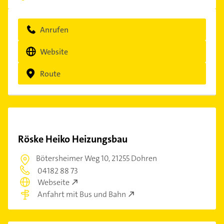
Anrufen
Website
Route
Röske Heiko Heizungsbau
Bötersheimer Weg 10,
21255 Dohren
04182 88 73
Webseite
Anfahrt mit Bus und Bahn