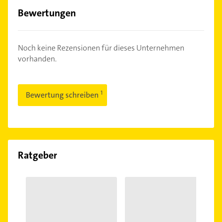
Bewertungen
Noch keine Rezensionen für dieses Unternehmen
vorhanden.
Bewertung schreiben
Ratgeber