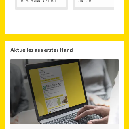
haben Mieter und...
diesen
Außentemperaturen
...
Aktuelles aus erster Hand