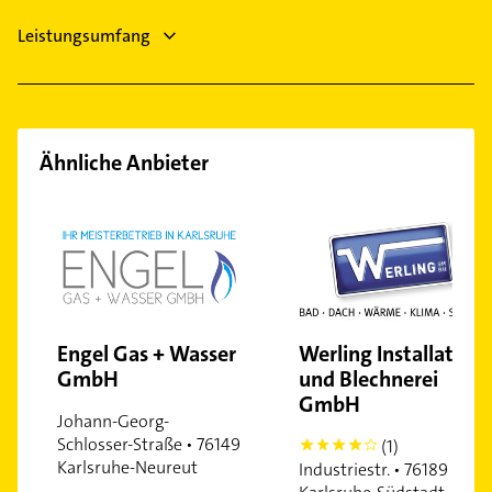
Leistungsumfang
Ähnliche Anbieter
Engel Gas + Wasser
Werling Installation
GmbH
und Blechnerei
GmbH
Johann-Georg-
Schlosser-Straße • 76149
(1)
4
Karlsruhe-Neureut
Industriestr. • 76189