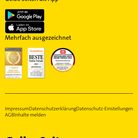
Mehrfach ausgezeichnet
Impressum
Datenschutzerklärung
Datenschutz-Einstellungen
AGB
Inhalte melden