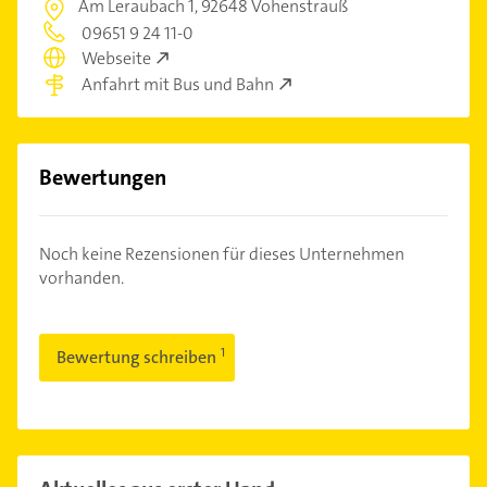
Am Leraubach 1,
92648 Vohenstrauß
09651 9 24 11-0
Webseite
Anfahrt mit Bus und Bahn
Bewertungen
Noch keine Rezensionen für dieses Unternehmen
vorhanden.
Bewertung schreiben