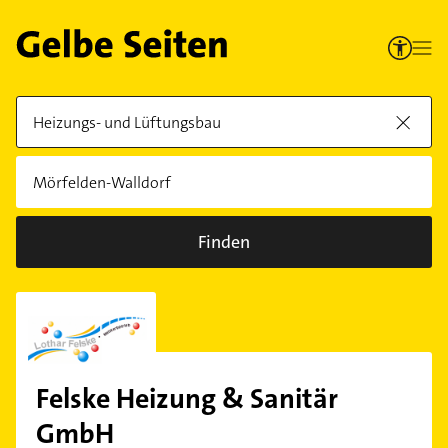
Finden
Felske Heizung & Sanitär
GmbH