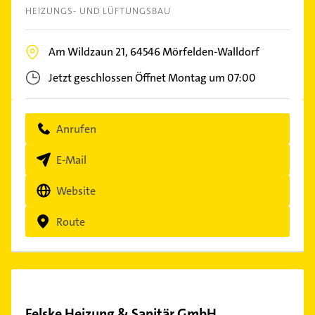
HEIZUNGS- UND LÜFTUNGSBAU
Am Wildzaun 21,
64546
Mörfelden-Walldorf
Jetzt geschlossen
Öffnet Montag um 07:00
Anrufen
E-Mail
Website
Route
Felske Heizung & Sanitär GmbH