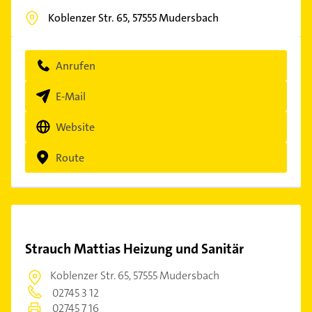
Koblenzer Str. 65,
57555
Mudersbach
Anrufen
E-Mail
Website
Route
Strauch Mattias Heizung und Sanitär
Koblenzer Str. 65,
57555 Mudersbach
02745 3 12
02745 7 16