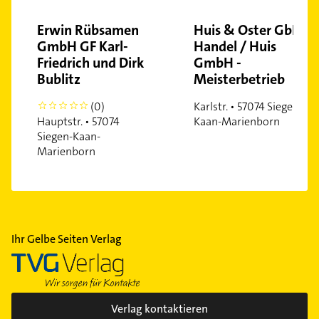
Erwin Rübsamen
Huis & Oster GbR -
GmbH GF Karl-
Handel / Huis
Friedrich und Dirk
GmbH -
Bublitz
Meisterbetrieb
(0)
Karlstr. • 57074 Siegen-
0
Hauptstr. • 57074
Kaan-Marienborn
Siegen-Kaan-
Marienborn
Ihr Gelbe Seiten Verlag
Verlag kontaktieren