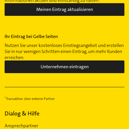
Informationen aktuell und vollständig zu halten.
Meinen Eintrag aktualisieren
Ihr Eintrag bei Gelbe Seiten
Nutzen Sie unser kostenloses Einstiegsangebot und erstellen
Sie in nur wenigen Schritten einen Eintrag, um mehr Kunden
erreichen.
Unternehmen eintragen
Transaktion über externe Partner
Dialog & Hilfe
Ansprechpartner