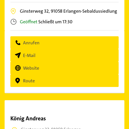
Ginsterweg 32,
91058
Erlangen-Sebaldussiedlung
Geöffnet
Schließt um 17:30
Anrufen
E-Mail
Website
Route
König Andreas