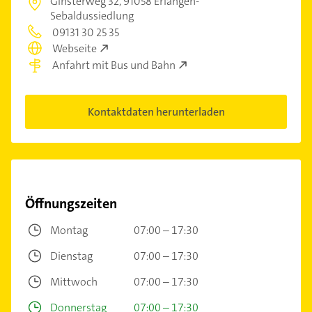
Ginsterweg 32,
91058 Erlangen-
Sebaldussiedlung
09131 30 25 35
Webseite
Anfahrt mit Bus und Bahn
Kontaktdaten herunterladen
Öffnungszeiten
Montag
07:00 – 17:30
Dienstag
07:00 – 17:30
Mittwoch
07:00 – 17:30
Donnerstag
07:00 – 17:30