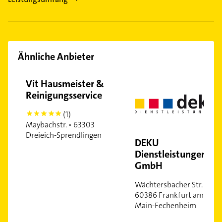
Zeilsheim
Ähnliche Anbieter
Vit Hausmeister &
Reinigungsservice
(1)
5
Maybachstr. • 63303
Dreieich-Sprendlingen
DEKU
Dienstleistungen
GmbH
Wächtersbacher Str. •
60386 Frankfurt am
Main-Fechenheim