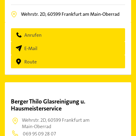
Wehrstr. 2D,
60599
Frankfurt am Main-Oberrad
Anrufen
E-Mail
Route
Berger Thilo Glasreinigung u.
Hausmeisterservice
Wehrstr. 2D,
60599 Frankfurt am
Main-Oberrad
069 95 09 28 07