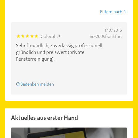
Filtern nach
17.07.2016
Golocal
be-2005frankfurt
5.0
Sehr freundlich, zuverlässig professionell
gründlich und preiswert (private
Fensterreinigung).
Bedenken melden
Aktuelles aus erster Hand