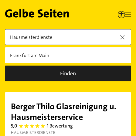
Finden
Berger Thilo Glasreinigung u.
Hausmeisterservice
5,0
1 Bewertung
5.0
HAUSMEISTERDIENSTE