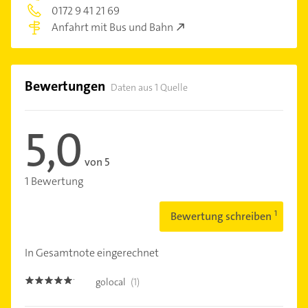
0172 9 41 21 69
Anfahrt mit Bus und Bahn
Bewertungen
Daten aus 1 Quelle
5,0
von 5
1 Bewertung
Bewertung schreiben
In Gesamtnote eingerechnet
golocal
(1)
5.0