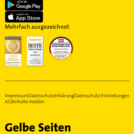
Mehrfach ausgezeichnet
Impressum
Datenschutzerklärung
Datenschutz-Einstellungen
AGB
Inhalte melden