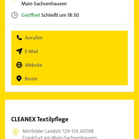
Main-Sachsenhausen
Geöffnet
Schließt um 18:30
Anrufen
E-Mail
Website
Route
CLEANEX Textilpflege
Mörfelder Landstr. 129-133,
60598
Frankfurt am Main-Sachsenhausen