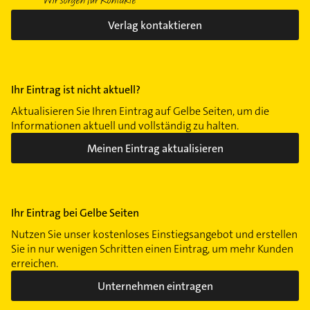
Verlag kontaktieren
Ihr Eintrag ist nicht aktuell?
Aktualisieren Sie Ihren Eintrag auf Gelbe Seiten, um die
Informationen aktuell und vollständig zu halten.
Meinen Eintrag aktualisieren
Ihr Eintrag bei Gelbe Seiten
Nutzen Sie unser kostenloses Einstiegsangebot und erstellen
Sie in nur wenigen Schritten einen Eintrag, um mehr Kunden
erreichen.
Unternehmen eintragen