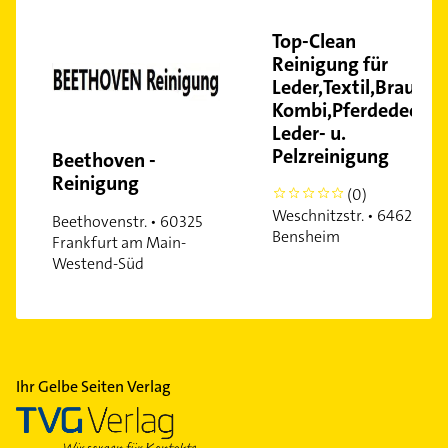
Top-Clean
Reinigung für
Leder,Textil,Brautkl
Kombi,Pferdedecke
Leder- u.
Pelzreinigung
Beethoven -
Reinigung
(0)
0
Weschnitzstr. • 64625
Beethovenstr. • 60325
Bensheim
Frankfurt am Main-
Westend-Süd
Ihr Gelbe Seiten Verlag