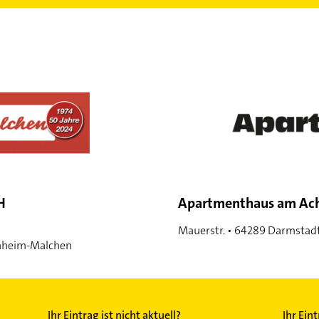
H
Apartmenthaus am Ac
Mauerstr. • 64289 Darmstad
nheim-Malchen
Ihr Eintrag ist nicht aktuell?
Ihr Ein