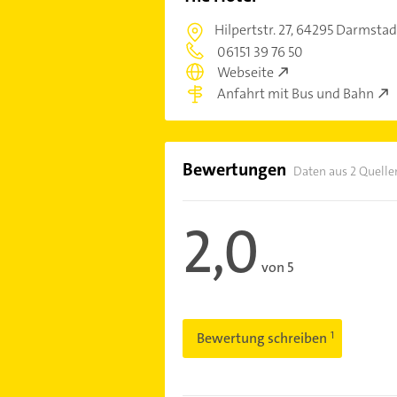
Hilpertstr. 27,
64295 Darmstad
06151 39 76 50
Webseite
Anfahrt mit Bus und Bahn
Bewertungen
Daten aus 2 Quelle
2,0
von 5
Bewertung schreiben