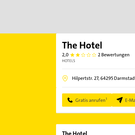
The Hotel
2,0
2 Bewertungen
2.0
HOTELS
Hilpertstr. 27,
64295
Darmstad
Gratis anrufen
E-Ma
The Hotel