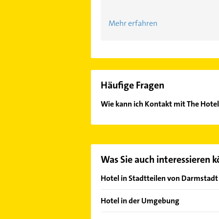
Mehr erfahren
Häufige Fragen
Wie kann ich Kontakt mit The Hot
Es ist sehr einfach Kontakt mit Th
Kontaktdaten-Bereich auswählen. Hi
Was Sie auch interessieren 
Hotel in Stadtteilen von Darmstadt
Arheilgen
Hotel in der Umgebung
Bessungen
Griesheim Hessen