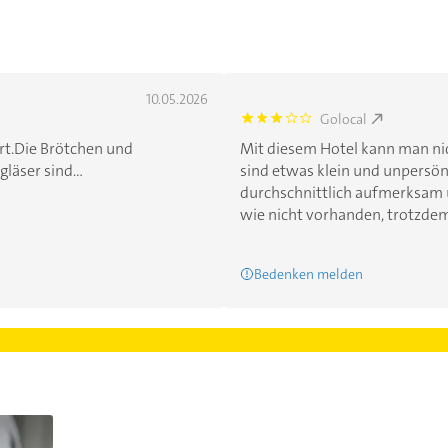
10.05.2026
Golocal
3.0
rt.Die Brötchen und
Mit diesem Hotel kann man ni
läser sind...
sind etwas klein und unpersönl
durchschnittlich aufmerksam 
wie nicht vorhanden, trotzdem k
Bedenken melden