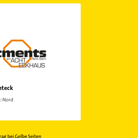
hteck
t-Nord
trag bei Gelbe Seiten