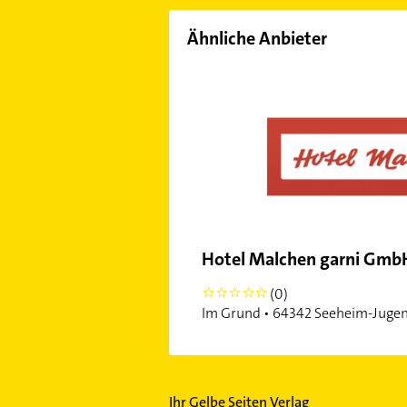
Ähnliche Anbieter
Hotel Malchen garni Gmb
(0)
0
Im Grund • 64342 Seeheim-Juge
Ihr Gelbe Seiten Verlag