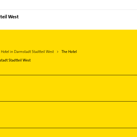
teil West
Hotel in Darmstadt Stadtteil West
The Hotel
tadt Stadtteil West