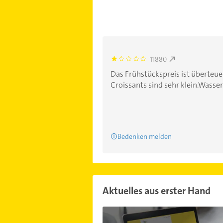
11880
1.0
Das Frühstückspreis ist überteue
Croissants sind sehr klein.Wasserg
Bedenken melden
Aktuelles aus erster Hand