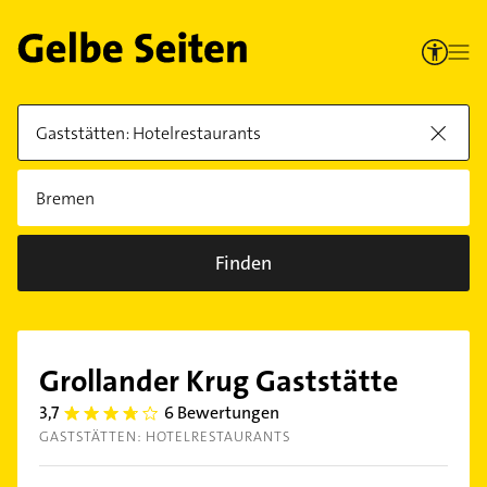
Finden
Grollander Krug Gaststätte
3,7
6 Bewertungen
3.7
GASTSTÄTTEN: HOTELRESTAURANTS