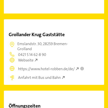
Grollander Krug Gaststätte
Emslandstr. 30,
28259 Bremen-
Grolland
0421 5 14 62-8 90
Webseite
https://www.hotel-robben.de/de/
i
Anfahrt mit Bus und Bahn
Öffnungszeiten