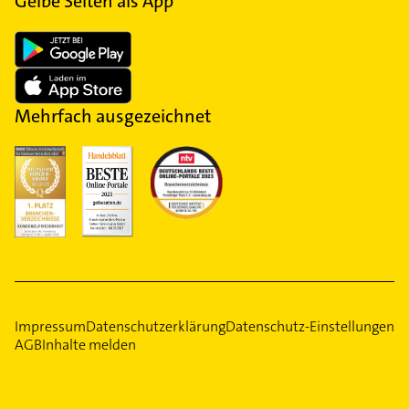
Gelbe Seiten als App
Mehrfach ausgezeichnet
Impressum
Datenschutzerklärung
Datenschutz-Einstellungen
AGB
Inhalte melden