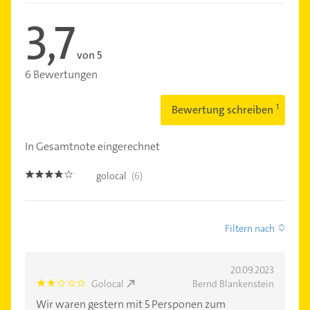
3,7
von 5
6 Bewertungen
Bewertung schreiben
In Gesamtnote eingerechnet
golocal
(6)
3.7
Filtern nach
20.09.2023
Golocal
Bernd Blankenstein
2.0
Wir waren gestern mit 5 Persponen zum