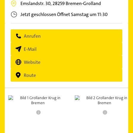
Emslandstr. 30,
28259
Bremen-Grolland
Jetzt geschlossen
Öffnet Samstag um 11:30
Anrufen
E-Mail
Website
Route
i
i