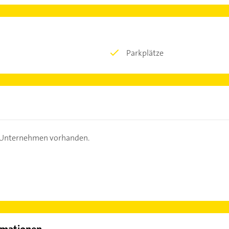
Parkplätze
s Unternehmen vorhanden.
rmationen