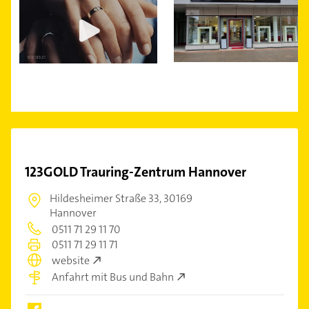
123GOLD Trauring-Zentrum Hannover
Hildesheimer Straße 33,
30169
Hannover
0511 71 29 11 70
0511 71 29 11 71
website
Anfahrt mit Bus und Bahn