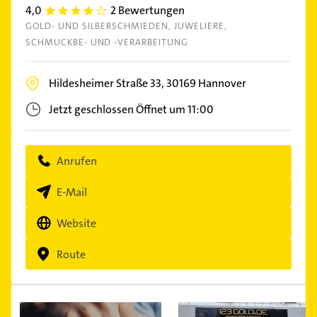
4,0
2 Bewertungen
4.0
GOLD- UND SILBERSCHMIEDEN
JUWELIERE
SCHMUCKBE- UND -VERARBEITUNG
Hildesheimer Straße 33,
30169
Hannover
Jetzt geschlossen
Öffnet um 11:00
Anrufen
E-Mail
Website
Route