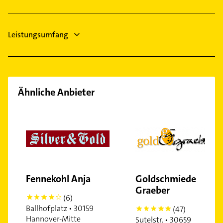
Allgemeinarzt
Leistungsumfang
Ähnliche Anbieter
Fennekohl Anja
Goldschmiede
Graeber
(6)
4
Ballhofplatz • 30159
(47)
5
Hannover-Mitte
Sutelstr. • 30659