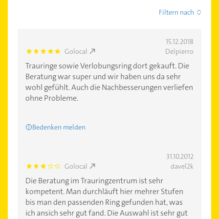
Filtern nach
15.12.2018
Golocal
Delpierro
5.0
Trauringe sowie Verlobungsring dort gekauft. Die
Beratung war super und wir haben uns da sehr
wohl gefühlt. Auch die Nachbesserungen verliefen
ohne Probleme.
Bedenken melden
31.10.2012
Golocal
davel2k
3.0
Die Beratung im Trauringzentrum ist sehr
kompetent. Man durchläuft hier mehrer Stufen
bis man den passenden Ring gefunden hat, was
ich ansich sehr gut fand. Die Auswahl ist sehr gut