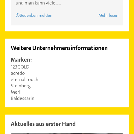
und man kann viele......
Bedenken melden
Mehr lesen
Weitere Unternehmensinformationen
Marken:
123GOLD
acredo
eternal touch
Steinberg
Merii
Baldessarini
Aktuelles aus erster Hand