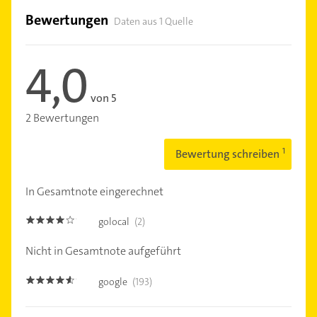
Bewertungen
Daten aus 1 Quelle
4,0
von 5
2 Bewertungen
Bewertung schreiben
In Gesamtnote eingerechnet
golocal
(2)
4.0
Nicht in Gesamtnote aufgeführt
google
(193)
4.5