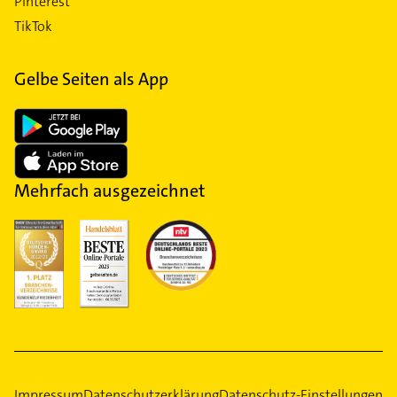
Pinterest
TikTok
Gelbe Seiten als App
Mehrfach ausgezeichnet
Impressum
Datenschutzerklärung
Datenschutz-Einstellungen