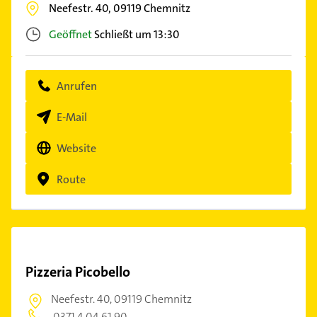
Neefestr. 40,
09119
Chemnitz
Geöffnet
Schließt um 13:30
Anrufen
E-Mail
Website
Route
Pizzeria Picobello
Neefestr. 40,
09119 Chemnitz
0371 4 04 61 90