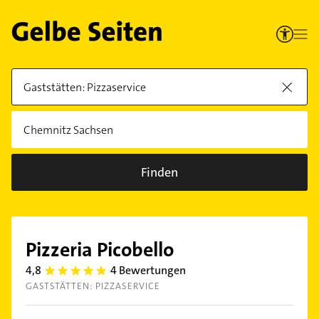
Finden
Pizzeria Picobello
4,8
4 Bewertungen
4.8
GASTSTÄTTEN: PIZZASERVICE