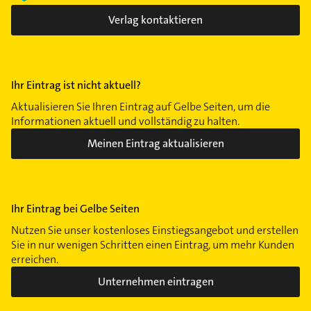
Verlag kontaktieren
Ihr Eintrag ist nicht aktuell?
Aktualisieren Sie Ihren Eintrag auf Gelbe Seiten, um die
Informationen aktuell und vollständig zu halten.
Meinen Eintrag aktualisieren
Ihr Eintrag bei Gelbe Seiten
Nutzen Sie unser kostenloses Einstiegsangebot und erstellen
Sie in nur wenigen Schritten einen Eintrag, um mehr Kunden
erreichen.
Unternehmen eintragen