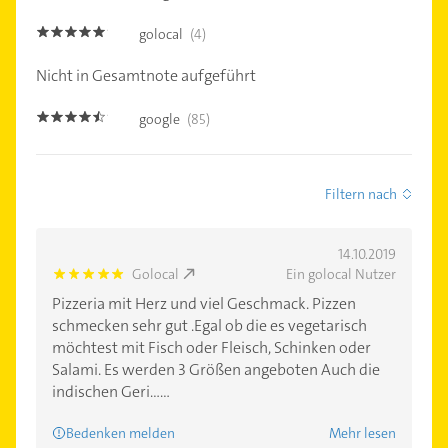
golocal
(4)
4.8
Nicht in Gesamtnote aufgeführt
google
(85)
4.4
Filtern nach
14.10.2019
Golocal
Ein golocal Nutzer
5.0
Pizzeria mit Herz und viel Geschmack. Pizzen
schmecken sehr gut .Egal ob die es vegetarisch
möchtest mit Fisch oder Fleisch, Schinken oder
Salami. Es werden 3 Größen angeboten Auch die
indischen Geri......
Bedenken melden
Mehr lesen