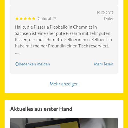
19.02.2017
Golocal
Doky
5.0
Hallo, die Pizzeria Picobello in Chemnitz in
Sachsen ist eine sher gute Pizzaria mit sehr guten
Pizzen, es sind sehr nette Kellnerinen u. Kellner. Ich
habe mit meiner Freundin einen Tisch reserviert,
......
Bedenken melden
Mehr lesen
Mehr anzeigen
Aktuelles aus erster Hand