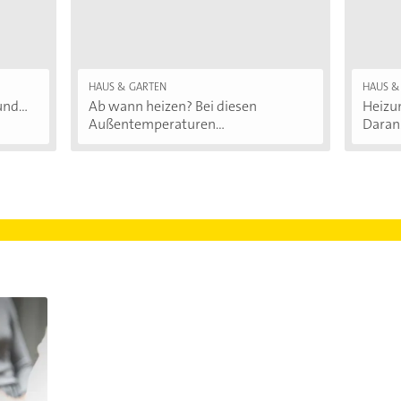
HAUS & GARTEN
HAUS &
nd...
Ab wann heizen? Bei diesen
Heizu
Außentemperaturen...
Daran.