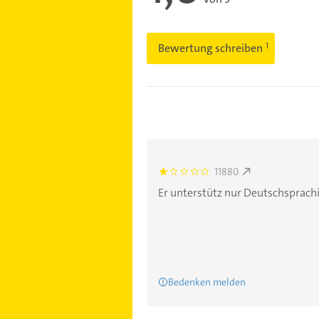
Bewertung schreiben
11880
1.0
Er unterstütz nur Deutschsprachig
Bedenken melden