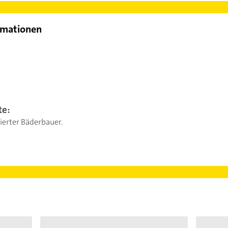
rmationen
te:
ierter Bäderbauer.