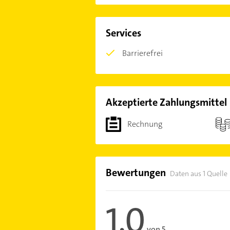
Services
Barrierefrei
Akzeptierte Zahlungsmittel
Rechnung
Bewertungen
Daten aus 1 Quelle
1,0
von 5