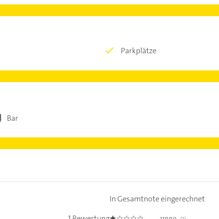
Parkplätze
Bar
In Gesamtnote eingerechnet
1 Bewertung