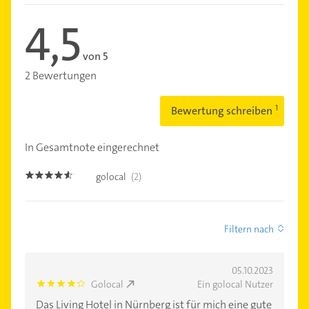
4,5
von 5
2 Bewertungen
Bewertung schreiben
In Gesamtnote eingerechnet
golocal
(2)
4.5
Filtern nach
05.10.2023
Golocal
Ein golocal Nutzer
4.0
Das Living Hotel in Nürnberg ist für mich eine gute