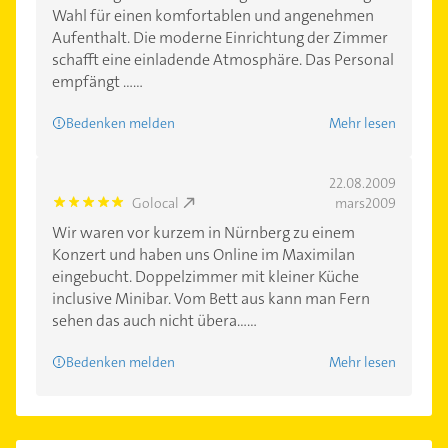
Wahl für einen komfortablen und angenehmen
Aufenthalt. Die moderne Einrichtung der Zimmer
schafft eine einladende Atmosphäre. Das Personal
empfängt ......
Bedenken melden
Mehr lesen
22.08.2009
Golocal
mars2009
5.0
Wir waren vor kurzem in Nürnberg zu einem
Konzert und haben uns Online im Maximilan
eingebucht. Doppelzimmer mit kleiner Küche
inclusive Minibar. Vom Bett aus kann man Fern
sehen das auch nicht übera......
Bedenken melden
Mehr lesen