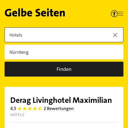
Finden
Derag Livinghotel Maximilian
4,5
2 Bewertungen
4.5
HOTELS