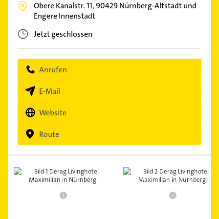
Obere Kanalstr. 11,
90429
Nürnberg-Altstadt und
Engere Innenstadt
Jetzt geschlossen
Anrufen
E-Mail
Website
Route
i
i