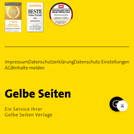
Impressum
Datenschutzerklärung
Datenschutz-Einstellungen
AGB
Inhalte melden
Ein Service Ihrer
Gelbe Seiten Verlage