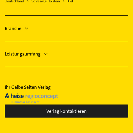
Allgemeinarzt
Deutschland
Schleswig-Holstein
Kiel
Steuerberater
Arzt
Zahnarzt
Kanalreinigung
Elektroinstallation
Branche
Leistungsumfang
Ihr Gelbe Seiten Verlag
Verlag kontaktieren