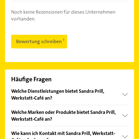
Noch keine Rezensionen für dieses Unternehmen
vorhanden.
Bewertung schreiben
Häufige Fragen
Welche Dienstleistungen bietet Sandra Prill,
Werkstatt-Café an?
Folgende Leistungen werden angeboten: Bistro,
Welche Marken oder Produkte bietet Sandra Prill,
Frühstück, Goldschmiede, Kuchen und Mittagstisch.
Werkstatt-Café an?
Das Angebot umfasst unter anderem Edelsteine,
Wie kann ich Kontakt mit Sandra Prill, Werkstatt-
Schmuck und Trauringe.