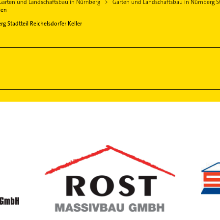
Garten und Landschaftsbau in Nürnberg
Garten und Landschaftsbau in Nürnberg Sta
ien
g Stadtteil Reichelsdorfer Keller