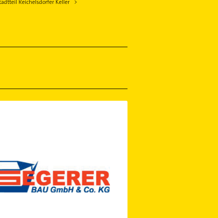
dtteil Reichelsdorfer Keller