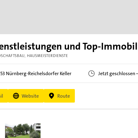
ienstleistungen und Top-Immobil
DSCHAFTSBAU
HAUSMEISTERDIENSTE
453
Nürnberg-Reichelsdorfer Keller
Jetzt geschlossen
il
Website
Route