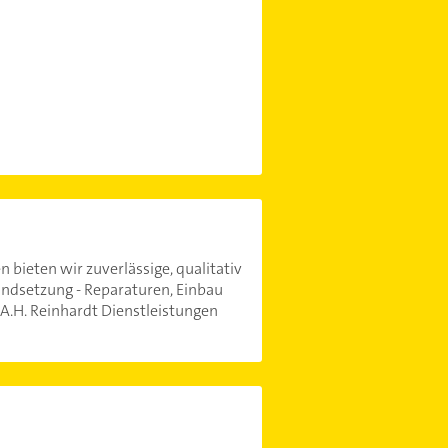
 bieten wir zuverlässige, qualitativ
andsetzung - Reparaturen, Einbau
.H. Reinhardt Dienstleistungen