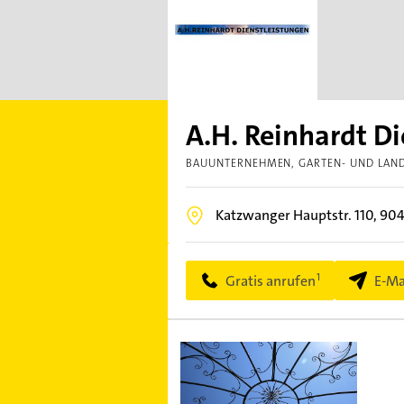
A.H. Reinhardt D
BAUUNTERNEHMEN
GARTEN- UND LAN
Katzwanger Hauptstr. 110,
90
Gratis anrufen
E-Ma