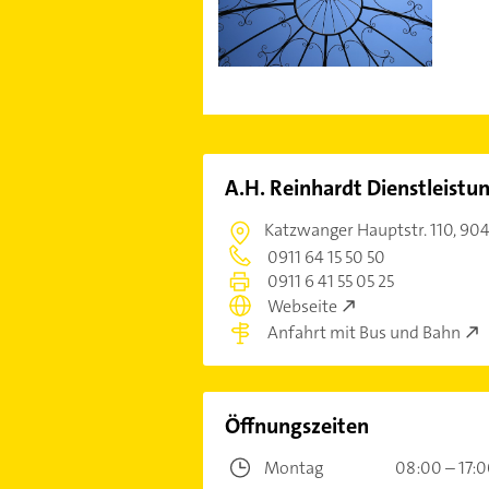
A.H. Reinhardt Dienstleist
Katzwanger Hauptstr. 110,
904
0911 64 15 50 50
0911 6 41 55 05 25
Webseite
Anfahrt mit Bus und Bahn
Öffnungszeiten
Montag
08:00 – 17: