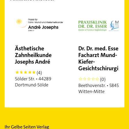
Ästhetische
Dr. Dr. med. Esser
Zahnheilkunde
Facharzt Mund-
Josephs André
Kiefer-
Gesichtschirurgie
(4)
5
Sölder Str. • 44289
(0)
0
Dortmund-Sölde
Beethovenstr. • 58452
Witten-Mitte
Ihr Gelbe Seiten Verlag