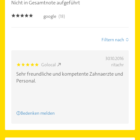
Nicht in Gesamtnote aufgeführt
google
(18)
4.9
Filtern nach
30.10.2016
Golocal
ritachr
5.0
Sehr freundliche und kompetente Zahnaerzte und
Personal.
Bedenken melden