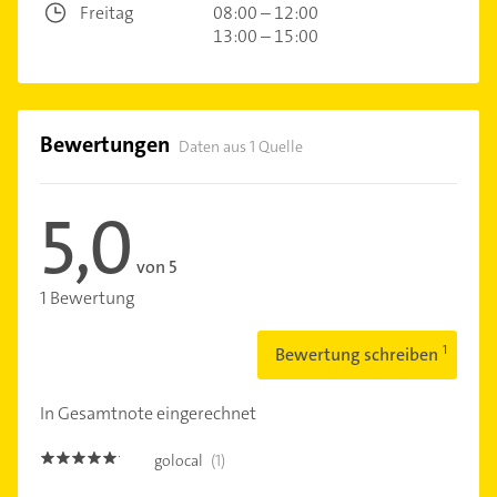
Freitag
08:00 – 12:00
13:00 – 15:00
Bewertungen
Daten aus 1 Quelle
5,0
von 5
1 Bewertung
Bewertung schreiben
In Gesamtnote eingerechnet
golocal
(1)
5.0