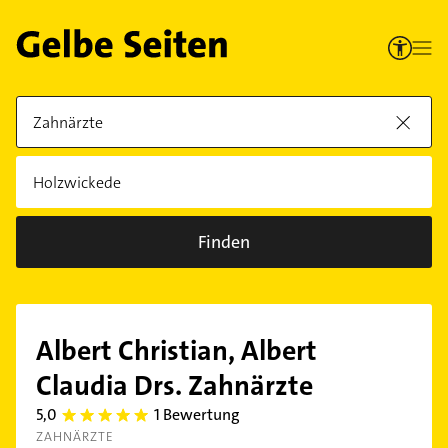
Finden
Albert Christian, Albert
Claudia Drs. Zahnärzte
5,0
1 Bewertung
5.0
ZAHNÄRZTE