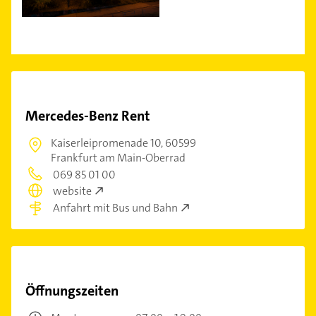
Mercedes-Benz Rent
Kaiserleipromenade 10,
60599
Frankfurt am Main-Oberrad
069 85 01 00
website
Anfahrt mit Bus und Bahn
Öffnungszeiten