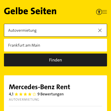
Finden
Mercedes-Benz Rent
4,1
9 Bewertungen
4.1
AUTOVERMIETUNG