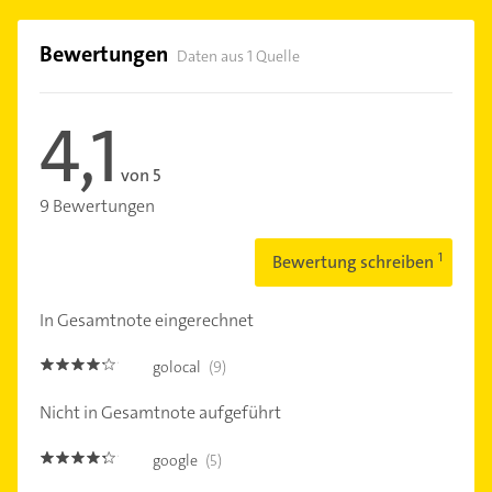
Bewertungen
Daten aus 1 Quelle
4,1
von 5
9 Bewertungen
Bewertung schreiben
In Gesamtnote eingerechnet
golocal
(9)
4.1
Nicht in Gesamtnote aufgeführt
google
(5)
4.2000003