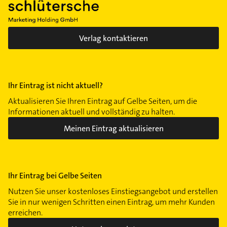
Verlag kontaktieren
Ihr Eintrag ist nicht aktuell?
Aktualisieren Sie Ihren Eintrag auf Gelbe Seiten, um die
Informationen aktuell und vollständig zu halten.
Meinen Eintrag aktualisieren
Ihr Eintrag bei Gelbe Seiten
Nutzen Sie unser kostenloses Einstiegsangebot und erstellen
Sie in nur wenigen Schritten einen Eintrag, um mehr Kunden
erreichen.