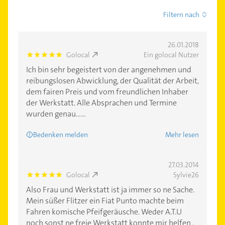
Filtern nach
26.01.2018
Golocal
Ein golocal Nutzer
5.0
Ich bin sehr begeistert von der angenehmen und
reibungslosen Abwicklung, der Qualität der Arbeit,
dem fairen Preis und vom freundlichen Inhaber
der Werkstatt. Alle Absprachen und Termine
wurden genau......
Bedenken melden
Mehr lesen
27.03.2014
Golocal
Sylvie26
5.0
Also Frau und Werkstatt ist ja immer so ne Sache.
Mein süßer Flitzer ein Fiat Punto machte beim
Fahren komische Pfeifgeräusche. Weder A.T.U
noch sonst ne freie Werkstatt konnte mir helfen .