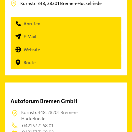
Kornstr. 348,
28201
Bremen-Huckelriede
Anrufen
E-Mail
Website
Route
Autoforum Bremen GmbH
Kornstr. 348,
28201 Bremen-
Huckelriede
0421 57 71 68 01