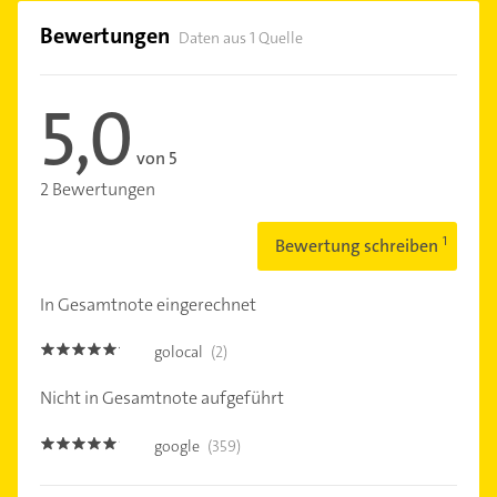
Bewertungen
Daten aus 1 Quelle
5,0
von 5
2 Bewertungen
Bewertung schreiben
In Gesamtnote eingerechnet
golocal
(2)
5.0
Nicht in Gesamtnote aufgeführt
google
(359)
4.9