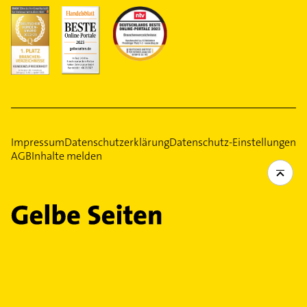
Impressum
Datenschutzerklärung
Datenschutz-Einstellungen
AGB
Inhalte melden
Ein Service Ihrer
Gelbe Seiten Verlage