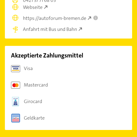
0421 57 71 68 03
Webseite
https://autoforum-bremen.de
i
Anfahrt mit Bus und Bahn
Akzeptierte Zahlungsmittel
Visa
Mastercard
Girocard
Geldkarte