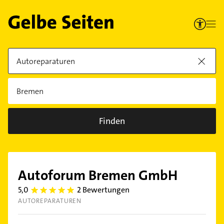
Finden
Autoforum Bremen GmbH
5,0
2 Bewertungen
5.0
AUTOREPARATUREN