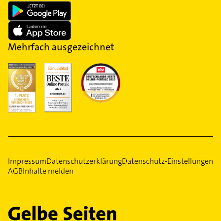
Mehrfach ausgezeichnet
Impressum
Datenschutzerklärung
Datenschutz-Einstellungen
AGB
Inhalte melden