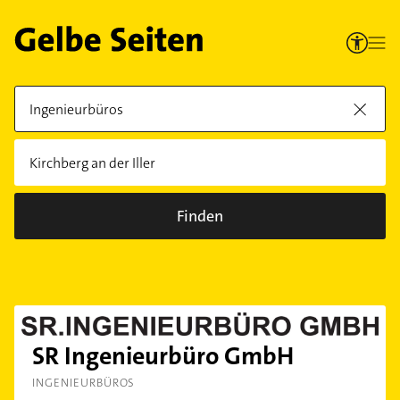
Finden
SR Ingenieurbüro GmbH
INGENIEURBÜROS