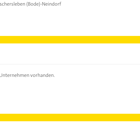
schersleben (Bode)-Neindorf
s Unternehmen vorhanden.