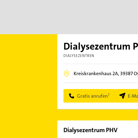
Dialysezentrum 
DIALYSEZENTREN
Kreiskrankenhaus 2A,
39387
O
Gratis anrufen
E-Ma
Dialysezentrum PHV