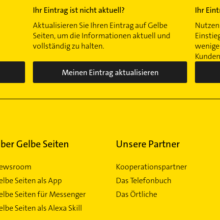
Ihr Eintrag ist nicht aktuell?
Ihr Ein
Aktualisieren Sie Ihren Eintrag auf Gelbe
Nutzen 
Seiten, um die Informationen aktuell und
Einstie
vollständig zu halten.
wenigen
Kunden 
Meinen Eintrag aktualisieren
ber Gelbe Seiten
Unsere Partner
ewsroom
Kooperationspartner
elbe Seiten als App
Das Telefonbuch
elbe Seiten für Messenger
Das Örtliche
lbe Seiten als Alexa Skill