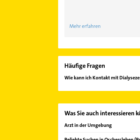
Mehr erfahren
Häufige Fragen
Wie kann ich Kontakt mit Dialyse
Es ist sehr einfach Kontakt mit D
in unserem Kontaktdaten-Bereich au
Was Sie auch interessieren 
Arzt in der Umgebung
Wanzleben-Börde
Beliebte Suchen in Oschersleben (B