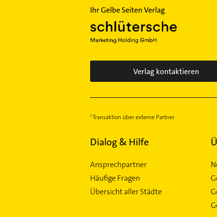
Ihr Gelbe Seiten Verlag
Verlag kontaktieren
Transaktion über externe Partner
Dialog & Hilfe
Ü
Ansprechpartner
N
Häufige Fragen
G
Übersicht aller Städte
G
Ge