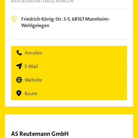
BAUGRUNDUNTERSUCHUNGEN
Friedrich-König-Str. 3-5,
68167
Mannheim-
Wohlgelegen
Anrufen
E-Mail
Website
Route
AS Reutemann GmbH