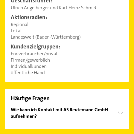
Geschäftsführer:
Ulrich Angelberger und Karl-Heinz Schmid
Aktionsradien:
Regional
Lokal
Landesweit (Baden-Württemberg)
Kundenzielgruppen:
Endverbraucher/privat
Firmen/gewerblich
Individualkunden
öffentliche Hand
Häufige Fragen
Wie kann ich Kontakt mit AS Reutemann GmbH
aufnehmen?
Es ist sehr einfach Kontakt mit AS Reutemann
GmbH aufzunehmen. Einfach die passenden