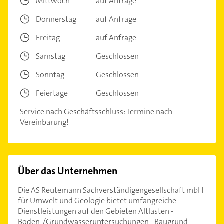
Mittwoch
auf Anfrage
Donnerstag
auf Anfrage
Freitag
auf Anfrage
Samstag
Geschlossen
Sonntag
Geschlossen
Feiertage
Geschlossen
Service nach Geschäftsschluss: Termine nach
Vereinbarung!
Über das Unternehmen
Die AS Reutemann Sachverständigengesellschaft mbH
für Umwelt und Geologie bietet umfangreiche
Dienstleistungen auf den Gebieten Altlasten -
Boden-/Grundwasseruntersuchungen - Baugrund -