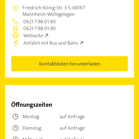
Friedrich-König-Str. 3-5,
68167
Mannheim-Wohlgelegen
0621 7 98 01 40
0621 7 98 01 90
Webseite
Anfahrt mit Bus und Bahn
Kontaktdaten herunterladen
Öffnungszeiten
Montag
auf Anfrage
Dienstag
auf Anfrage