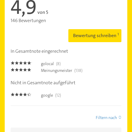
4,9
von 5
146 Bewertungen
Bewertung schreiben
In Gesamtnote eingerechnet
golocal
(8)
5.0
Meinungsmeister
(138)
4.9
Nicht in Gesamtnote aufgeführt
google
(12)
4.3
Filtern nach