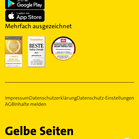
Mehrfach ausgezeichnet
Impressum
Datenschutzerklärung
Datenschutz-Einstellungen
AGB
Inhalte melden