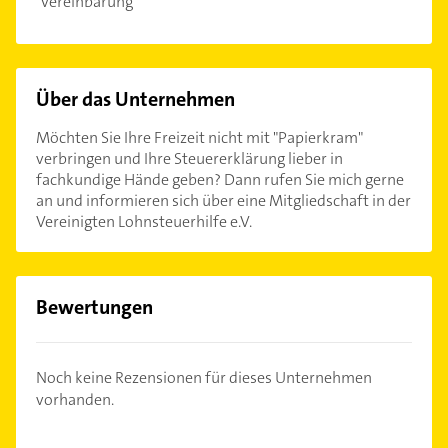
Vereinbarung
Über das Unternehmen
Möchten Sie Ihre Freizeit nicht mit "Papierkram"
verbringen und Ihre Steuererklärung lieber in
fachkundige Hände geben? Dann rufen Sie mich gerne
an und informieren sich über eine Mitgliedschaft in der
Vereinigten Lohnsteuerhilfe e.V.
Bewertungen
Noch keine Rezensionen für dieses Unternehmen
vorhanden.