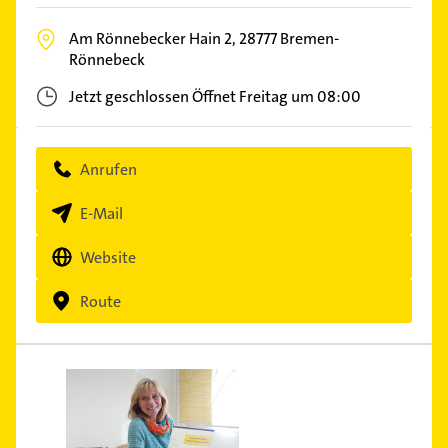
Am Rönnebecker Hain 2,
28777
Bremen-
Rönnebeck
Jetzt geschlossen
Öffnet Freitag um 08:00
Anrufen
E-Mail
Website
Route