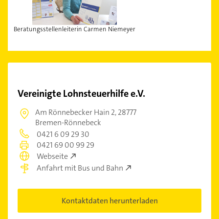
Beratungsstellenleiterin Carmen Niemeyer
Vereinigte Lohnsteuerhilfe e.V.
Am Rönnebecker Hain 2,
28777
Bremen-Rönnebeck
0421 6 09 29 30
0421 69 00 99 29
Webseite
Anfahrt mit Bus und Bahn
Kontaktdaten herunterladen