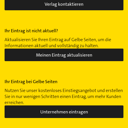
Verlag kontaktieren
Ihr Eintrag ist nicht aktuell?
Aktualisieren Sie Ihren Eintrag auf Gelbe Seiten, um die
Informationen aktuell und vollständig zu halten.
Meinen Eintrag aktualisieren
Ihr Eintrag bei Gelbe Seiten
Nutzen Sie unser kostenloses Einstiegsangebot und erstellen
Sie in nur wenigen Schritten einen Eintrag, um mehr Kunden
erreichen.
Unternehmen eintragen