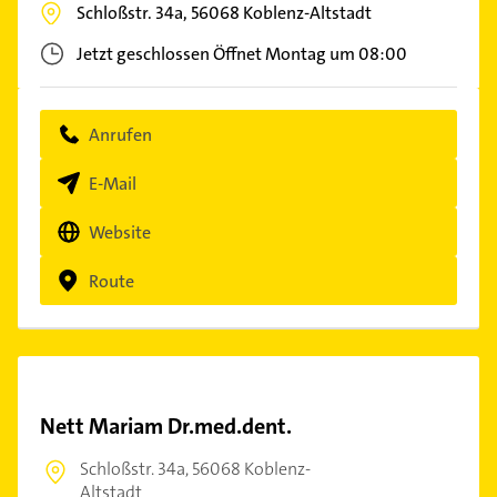
Schloßstr. 34a,
56068
Koblenz-Altstadt
Jetzt geschlossen
Öffnet Montag um 08:00
Anrufen
E-Mail
Website
Route
Nett Mariam Dr.med.dent.
Schloßstr. 34a,
56068 Koblenz-
Altstadt