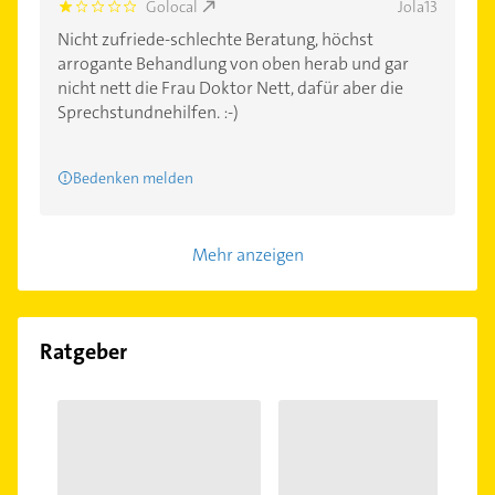
Golocal
Jola13
1.0
Nicht zufriede-schlechte Beratung, höchst
arrogante Behandlung von oben herab und gar
nicht nett die Frau Doktor Nett, dafür aber die
Sprechstundnehilfen. :-)
Bedenken melden
Mehr anzeigen
Ratgeber