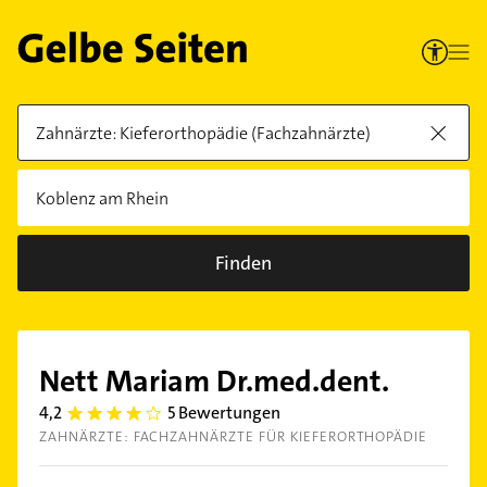
Finden
Nett Mariam Dr.med.dent.
4,2
5 Bewertungen
4.2000003
ZAHNÄRZTE: FACHZAHNÄRZTE FÜR KIEFERORTHOPÄDIE