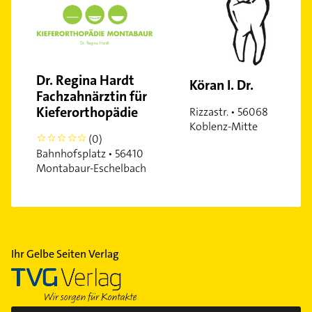
Dr. Regina Hardt
Köran I. Dr.
Fachzahnärztin für
Kieferorthopädie
Rizzastr. • 56068
Koblenz-Mitte
(0)
0
Bahnhofsplatz • 56410
Montabaur-Eschelbach
Ihr Gelbe Seiten Verlag