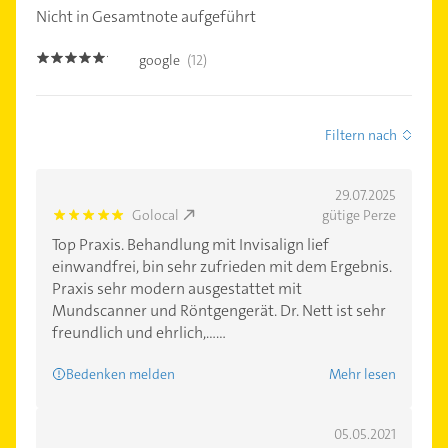
Nicht in Gesamtnote aufgeführt
google
(12)
5.0
Filtern nach
29.07.2025
Golocal
gütige Perze
5.0
Top Praxis. Behandlung mit Invisalign lief
einwandfrei, bin sehr zufrieden mit dem Ergebnis.
Praxis sehr modern ausgestattet mit
Mundscanner und Röntgengerät. Dr. Nett ist sehr
freundlich und ehrlich,......
Bedenken melden
Mehr lesen
05.05.2021