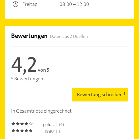
Freitag
08:00 – 12:00
Bewertungen
Daten aus 2 Quellen
4,2
von 5
5 Bewertungen
Bewertung schreiben
In Gesamtnote eingerechnet
golocal
(4)
4.0
11880
(1)
5.0