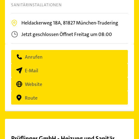
SANITÄRINSTALLATIONEN
Heldackerweg 18A,
81827
München-Trudering
Jetzt geschlossen
Öffnet Freitag um 08:00
Anrufen
E-Mail
Website
Route
Prüflinger GmbH - Heizung und Sanitär