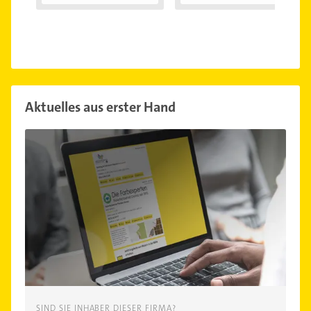
kann...
Aktuelles aus erster Hand
SIND SIE INHABER DIESER FIRMA?