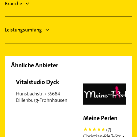
Branche
Leistungsumfang
Ähnliche Anbieter
Vitalstudio Dyck
Hunsbachstr. • 35684
Dillenburg-Frohnhausen
Meine Perlen
(7)
5
Christian-Pleß-Str. •