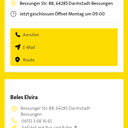
Bessunger Str. 88,
64285
Darmstadt-Bessungen
Jetzt geschlossen
Öffnet Montag um 09:00
Anrufen
E-Mail
Route
Beles Elvira
Bessunger Str. 88,
64285 Darmstadt-
Bessungen
06151 3 68 16 65
Anfahrt mit Bus und Bahn