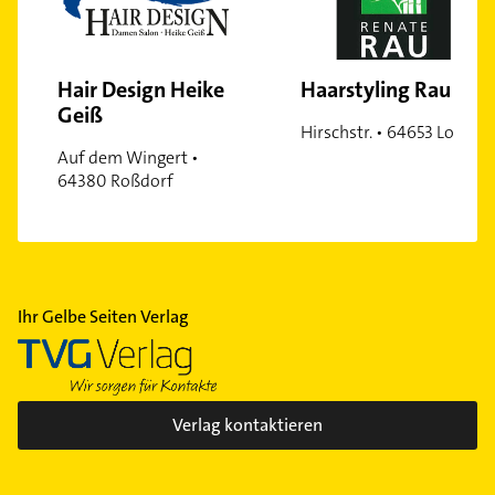
Hair Design Heike
Haarstyling Rau
Geiß
Hirschstr. • 64653 Lorsch
Auf dem Wingert •
64380 Roßdorf
Ihr Gelbe Seiten Verlag
Verlag kontaktieren