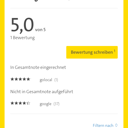
5,0
von 5
1 Bewertung
Bewertung schreiben
In Gesamtnote eingerechnet
golocal
(1)
5.0
Nicht in Gesamtnote aufgeführt
google
(37)
4.3
Filtern nach