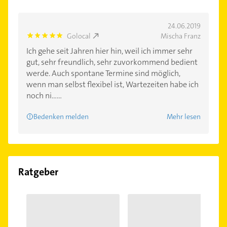
24.06.2019
Golocal
Mischa Franz
5.0
Ich gehe seit Jahren hier hin, weil ich immer sehr
gut, sehr freundlich, sehr zuvorkommend bedient
werde. Auch spontane Termine sind möglich,
wenn man selbst flexibel ist, Wartezeiten habe ich
noch ni......
Bedenken melden
Mehr lesen
Ratgeber