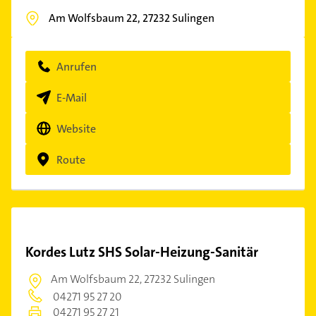
Am Wolfsbaum 22,
27232
Sulingen
Anrufen
E-Mail
Website
Route
Kordes Lutz SHS Solar-Heizung-Sanitär
Am Wolfsbaum 22,
27232 Sulingen
04271 95 27 20
04271 95 27 21