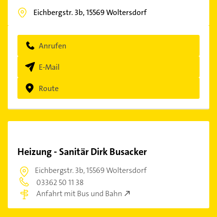
Eichbergstr. 3b,
15569
Woltersdorf
Anrufen
E-Mail
Route
Heizung - Sanitär Dirk Busacker
Eichbergstr. 3b,
15569 Woltersdorf
03362 50 11 38
Anfahrt mit Bus und Bahn