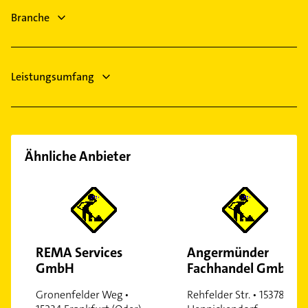
Elektriker
Zeuthen
Branche
Elektro Reparatur
Steuerberater
Leistungsumfang
Ähnliche Anbieter
REMA Services
Angermünder
GmbH
Fachhandel GmbH
Gronenfelder Weg •
Rehfelder Str. • 15378