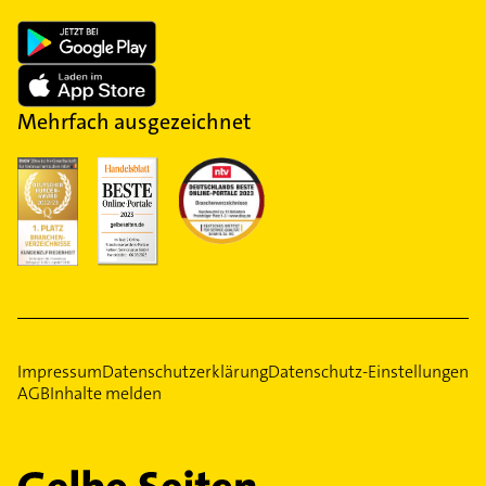
Mehrfach ausgezeichnet
Impressum
Datenschutzerklärung
Datenschutz-Einstellungen
AGB
Inhalte melden