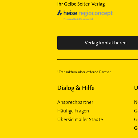
Ihr Gelbe Seiten Verlag
Verlag kontaktieren
Transaktion über externe Partner
Dialog & Hilfe
Ü
Ansprechpartner
N
Häufige Fragen
G
Übersicht aller Städte
G
Ge