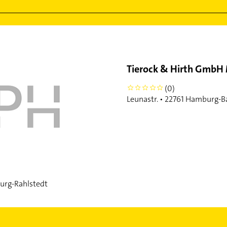
Tierock & Hirth GmbH
(0)
0
Leunastr. • 22761 Hamburg-B
urg-Rahlstedt