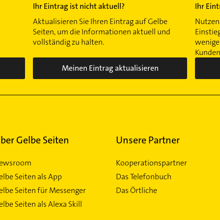
Ihr Eintrag ist nicht aktuell?
Ihr Ein
Aktualisieren Sie Ihren Eintrag auf Gelbe
Nutzen 
Seiten, um die Informationen aktuell und
Einstie
vollständig zu halten.
wenigen
Kunden 
Meinen Eintrag aktualisieren
ber Gelbe Seiten
Unsere Partner
ewsroom
Kooperationspartner
elbe Seiten als App
Das Telefonbuch
elbe Seiten für Messenger
Das Örtliche
lbe Seiten als Alexa Skill