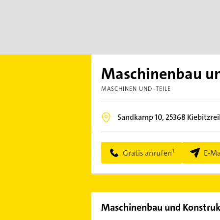
Maschinenbau un
MASCHINEN UND -TEILE
Sandkamp 10,
25368
Kiebitzre
Gratis anrufen
E-Ma
Maschinenbau und Konstru