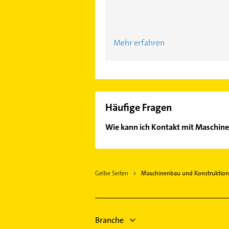
Mehr erfahren
Häufige Fragen
Wie kann ich Kontakt mit Maschi
Es ist sehr einfach Kontakt mit 
Kontaktmöglichkeiten wie Adresse o
Gelbe Seiten
Maschinenbau und Konstruktio
Branche