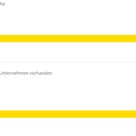
ihe
s Unternehmen vorhanden.