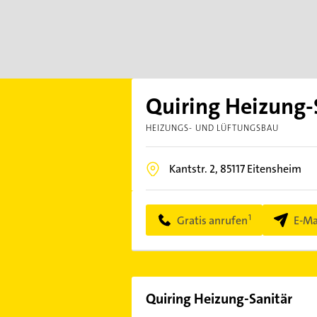
Quiring Heizung-
HEIZUNGS- UND LÜFTUNGSBAU
Kantstr. 2,
85117
Eitensheim
Gratis anrufen
E-Ma
Quiring Heizung-Sanitär