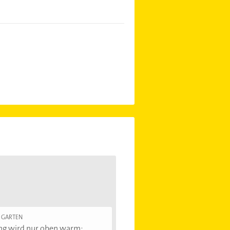
 GARTEN
ng wird nur oben warm: