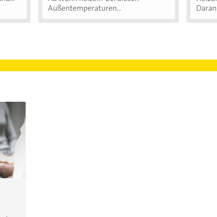
Außentemperaturen...
Daran.