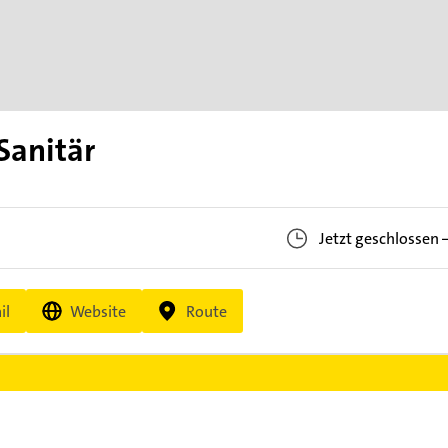
Sanitär
Jetzt geschlossen
il
Website
Route