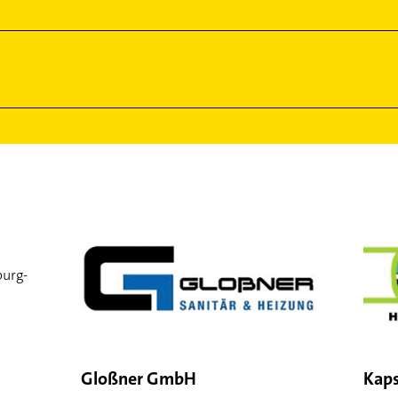
burg-
Gloßner GmbH
Kaps