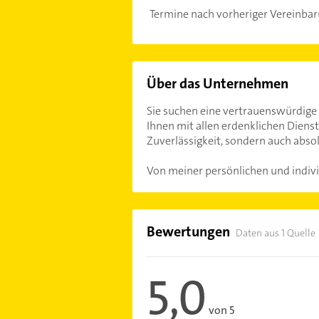
Termine nach vorheriger Vereinba
Über das Unternehmen
Sie suchen eine vertrauenswürdige
Ihnen mit allen erdenklichen Dienst
Zuverlässigkeit, sondern auch absol
Von meiner persönlichen und indiv
Bewertungen
Daten aus 1 Quelle
5,0
von 5