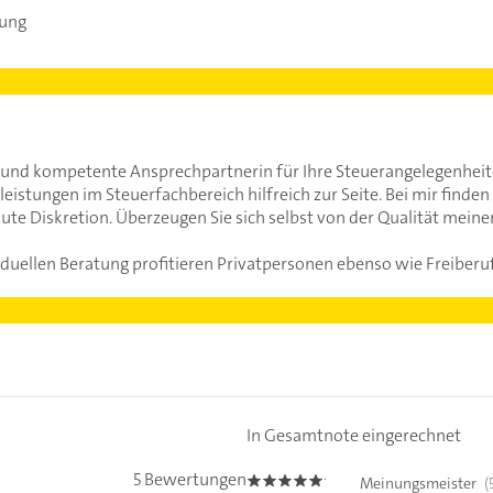
rung
 und kompetente Ansprechpartnerin für Ihre Steuerangelegenheit
leistungen im Steuerfachbereich hilfreich zur Seite. Bei mir finden
ute Diskretion. Überzeugen Sie sich selbst von der Qualität meiner
iduellen Beratung profitieren Privatpersonen ebenso wie Freiber
In Gesamtnote eingerechnet
5 Bewertungen
Meinungsmeister
(
5.0