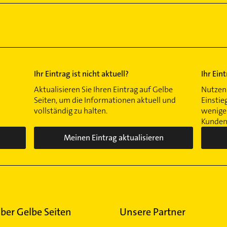
Ihr Eintrag ist nicht aktuell?
Ihr Ein
Aktualisieren Sie Ihren Eintrag auf Gelbe
Nutzen 
Seiten, um die Informationen aktuell und
Einstie
vollständig zu halten.
wenigen
Kunden 
Meinen Eintrag aktualisieren
ber Gelbe Seiten
Unsere Partner