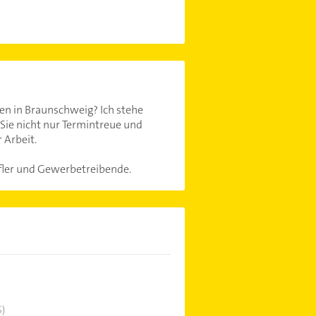
en in Braunschweig? Ich stehe
 Sie nicht nur Termintreue und
 Arbeit.
ufler und Gewerbetreibende.
5)