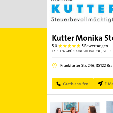
Kutter Monika St
5,0
5 Bewertungen
5.0
EXISTENZGRÜNDUNGSBERATUNG
STEU
Frankfurter Str. 246,
38122
Bra
Gratis anrufen
E-Ma