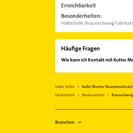
Erreichbarkeit
Besonderheiten:
Haltestelle: Braunschweig Fabrikst
Häufige Fragen
Wie kann ich Kontakt mit Kutter 
Es ist sehr einfach Kontakt mit K
Adresse oder Mail in unserem Konta
Gelbe Seiten
Kutter Monika Steuerbevollmächt
Deutschland
Niedersachsen
Braunschwei
Branchen