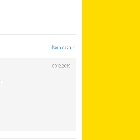
Filtern nach
09.12.2019
t!