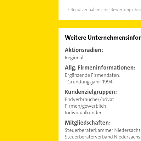
3 Benutzer haben eine Bewertung ohne
Weitere Unternehmensinfo
Aktionsradien:
Regional
Allg. Firmeninformationen:
Ergänzende Firmendaten:
- Gründungsjahr: 1994
Kundenzielgruppen:
Endverbraucher/privat
Firmen/gewerblich
Individualkunden
Mitgliedschaften:
Steuerberaterkammer Niedersach
Steuerberaterverband Niedersachse