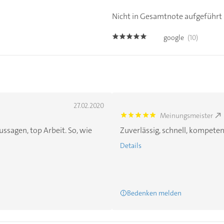
Nicht in Gesamtnote aufgeführt
google
(10)
4.9
27.02.2020
Meinungsmeister
5.0
ussagen, top Arbeit. So, wie
Zuverlässig, schnell, kompeten
Details
Bedenken melden