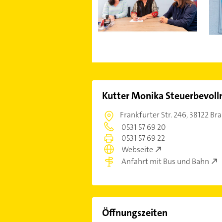
Kutter Monika Steuerbevoll
Frankfurter Str. 246,
38122 Br
0531 57 69 20
0531 57 69 22
Webseite
Anfahrt mit Bus und Bahn
Öffnungszeiten