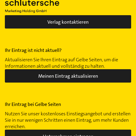
Verlag kontaktieren
Ihr Eintrag ist nicht aktuell?
Aktualisieren Sie Ihren Eintrag auf Gelbe Seiten, um die
Informationen aktuell und vollständig zu halten.
Meinen Eintrag aktualisieren
Ihr Eintrag bei Gelbe Seiten
Nutzen Sie unser kostenloses Einstiegsangebot und erstellen
Sie in nur wenigen Schritten einen Eintrag, um mehr Kunden
erreichen.