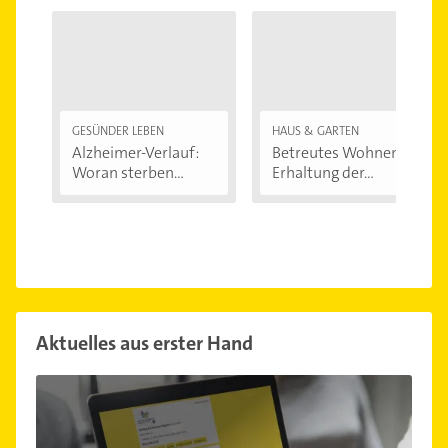
GESÜNDER LEBEN
HAUS & GARTEN
Alzheimer-Verlauf:
Betreutes Wohnen:
Woran sterben...
Erhaltung der...
Aktuelles aus erster Hand