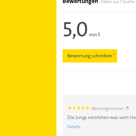
Bewertungen
Daten aus 1 Quelle
5,0
von 5
Bewertung schreiben
Meinungsmeister
5.0
Die Jungs verstehen was vom Ha
Details