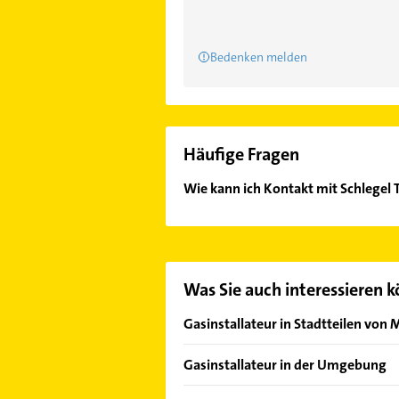
Bedenken melden
Häufige Fragen
Wie kann ich Kontakt mit Schlege
Es ist sehr einfach Kontakt mit S
Mail in unserem Kontaktdaten-Berei
Was Sie auch interessieren 
Gasinstallateur in Stadtteilen von
Mensengesäß
Gasinstallateur in der Umgebung
Rothengrund
Hösbach