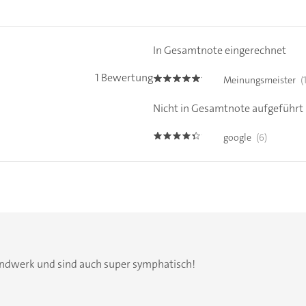
In Gesamtnote eingerechnet
1 Bewertung
Meinungsmeister
(
5.0
Nicht in Gesamtnote aufgeführt
google
(6)
4.3
ndwerk und sind auch super symphatisch!