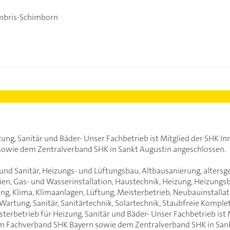
bris-Schimborn
zung, Sanitär und Bäder- Unser Fachbetrieb ist Mitglied der SHK I
owie dem Zentralverband SHK in Sankt Augustin angeschlossen.
und Sanitär, Heizungs- und Lüftungsbau, Altbausanierung, altersge
ien, Gas- und Wasserinstallation, Haustechnik, Heizung, Heizung
g, Klima, Klimaanlagen, Lüftung, Meisterbetrieb, Neubauinstallatlo
, Wartung, Sanitär, Sanitärtechnik, Solartechnik, Staubfreie Ko
sterbetrieb für Heizung, Sanitär und Bäder- Unser Fachbetrieb ist
m Fachverband SHK Bayern sowie dem Zentralverband SHK in Sank