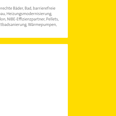
rechte Bäder, Bad, barrierefreie
sbau, Heizungsmodernisierung,
n, NIBE-Effizienzpartner, Pellets,
mplettbadsanierung, Wärmepumpen,