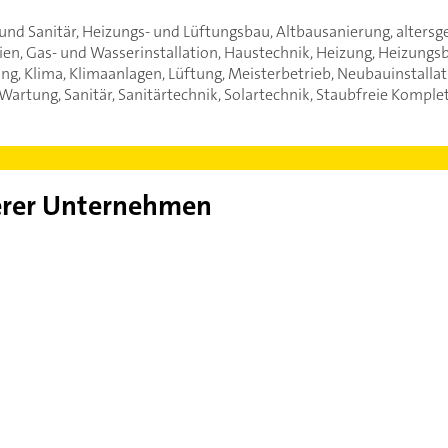
und Sanitär, Heizungs- und Lüftungsbau, Altbausanierung, altersge
ien, Gas- und Wasserinstallation, Haustechnik, Heizung, Heizung
g, Klima, Klimaanlagen, Lüftung, Meisterbetrieb, Neubauinstallatlo
, Wartung, Sanitär, Sanitärtechnik, Solartechnik, Staubfreie Ko
rer Unternehmen