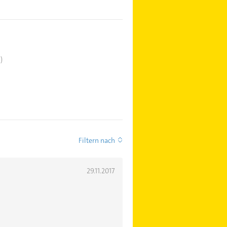
1)
Filtern nach
29.11.2017