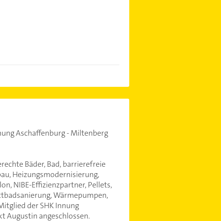
nnung Aschaffenburg - Miltenberg
rechte Bäder, Bad, barrierefreie
sbau, Heizungsmodernisierung,
n, NIBE-Effizienzpartner, Pellets,
mplettbadsanierung, Wärmepumpen,
 Mitglied der SHK Innung
t Augustin angeschlossen.