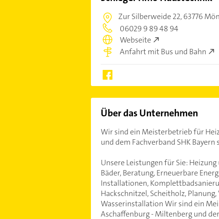
Zur Silberweide 22,
63776 Möm
06029 9 89 48 94
Webseite
Anfahrt mit Bus und Bahn
Über das Unternehmen
Wir sind ein Meisterbetrieb für Hei
und dem Fachverband SHK Bayern s
Unsere Leistungen für Sie: Heizung 
Bäder, Beratung, Erneuerbare Energ
Installationen, Komplettbadsanierun
Hackschnitzel, Scheitholz, Planung
Wasserinstallation Wir sind ein Mei
Aschaffenburg - Miltenberg und de