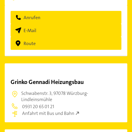
Anrufen
E-Mail
Route
Grinko Gennadi Heizungsbau
Schwabenstr. 3,
97078 Würzburg-
Lindleinsmühle
0931 20 65 01 21
Anfahrt mit Bus und Bahn