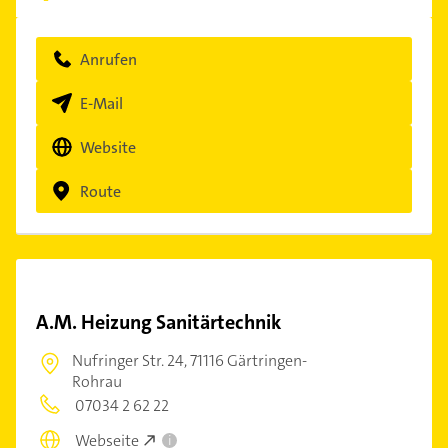
Anrufen
E-Mail
Website
Route
A.M. Heizung Sanitärtechnik
Nufringer Str. 24,
71116 Gärtringen-
Rohrau
07034 2 62 22
Webseite
i