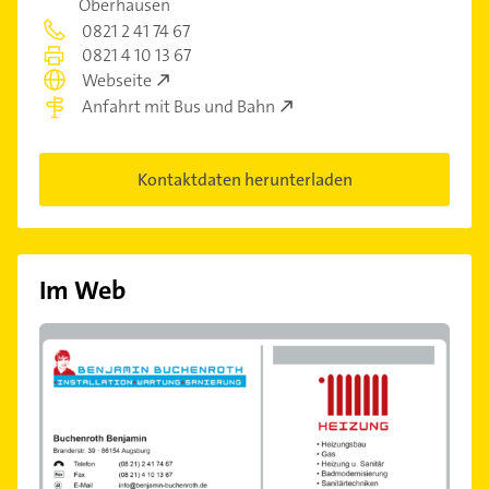
Oberhausen
0821 2 41 74 67
0821 4 10 13 67
Webseite
Anfahrt mit Bus und Bahn
Kontaktdaten herunterladen
Im Web