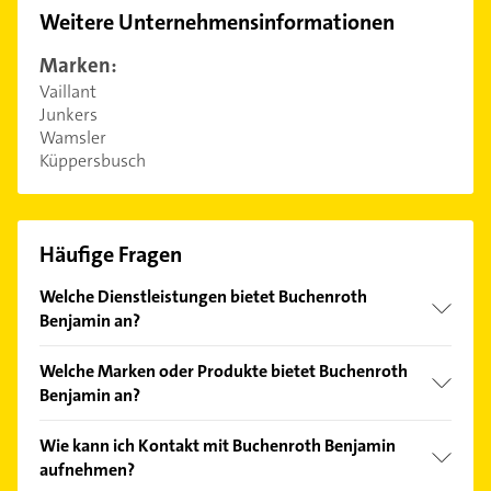
Weitere Unternehmensinformationen
Marken:
Vaillant
Junkers
Wamsler
Küppersbusch
Häufige Fragen
Welche Dienstleistungen bietet Buchenroth
Benjamin an?
Folgende Leistungen werden angeboten:
Welche Marken oder Produkte bietet Buchenroth
Heizungsbau, Gas, Heizung u. Sanitär,
Benjamin an?
Badmodernisierung und Sanitärtechniken.
Das Angebot umfasst unter anderem Vaillant,
Wie kann ich Kontakt mit Buchenroth Benjamin
Junkers, Wamsler und Küppersbusch.
aufnehmen?