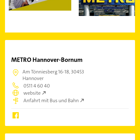
METRO Hannover-Bornum
Am Tönniesberg 16-18,
30453
Hannover
0511 4 60 40
website
Anfahrt mit Bus und Bahn