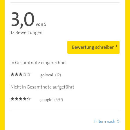
3,0
von 5
12 Bewertungen
Bewertung schreiben
In Gesamtnote eingerechnet
golocal
(12)
3.0
Nicht in Gesamtnote aufgeführt
google
(697)
4.2000003
Filtern nach