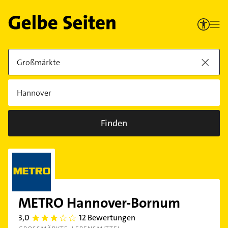
Finden
METRO Hannover-Bornum
3,0
12 Bewertungen
3.0