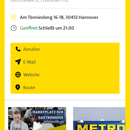
GROSSMÄRKTE
LEBENSMITTEL
Am Tönniesberg 16-18,
30453
Hannover
Geöffnet
Schließt um 21:00
Anrufen
E-Mail
Website
Route