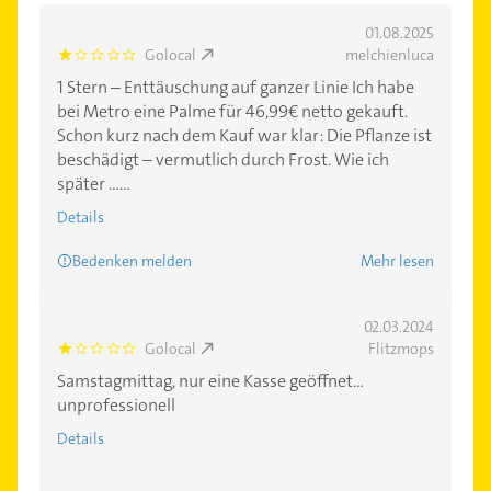
01.08.2025
Golocal
melchienluca
1.0
1 Stern – Enttäuschung auf ganzer Linie Ich habe
bei Metro eine Palme für 46,99€ netto gekauft.
Schon kurz nach dem Kauf war klar: Die Pflanze ist
beschädigt – vermutlich durch Frost. Wie ich
später ......
Details
Bedenken melden
Mehr lesen
02.03.2024
Golocal
Flitzmops
1.0
Samstagmittag, nur eine Kasse geöffnet…
unprofessionell
Details