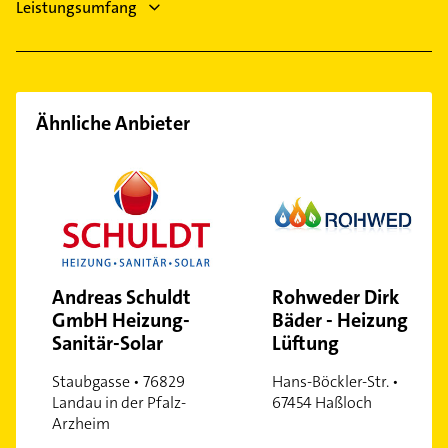
Leistungsumfang
Ähnliche Anbieter
Andreas Schuldt
Rohweder Dirk
GmbH Heizung-
Bäder - Heizung -
Sanitär-Solar
Lüftung
Staubgasse • 76829
Hans-Böckler-Str. •
Landau in der Pfalz-
67454 Haßloch
Arzheim