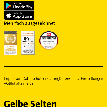
Mehrfach ausgezeichnet
Impressum
Datenschutzerklärung
Datenschutz-Einstellungen
AGB
Inhalte melden