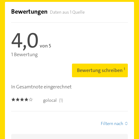
Bewertungen
Daten aus 1 Quelle
4,0
von 5
1 Bewertung
Bewertung schreiben
In Gesamtnote eingerechnet
golocal
(1)
4.0
Filtern nach