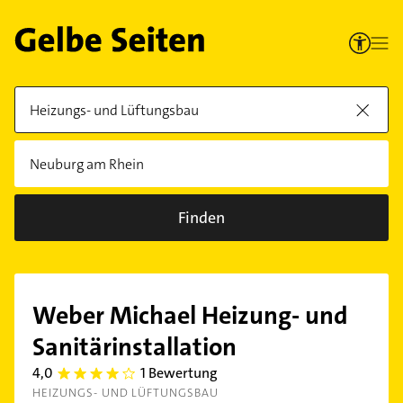
Finden
Weber Michael Heizung- und
Sanitärinstallation
4,0
1 Bewertung
4.0
HEIZUNGS- UND LÜFTUNGSBAU