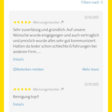
Filtern nach
22.10.2025
Meinungsmeister
5.0
Sehr zuverlässig und gründlich. Auf unsere
Wünsche wurde eingegangen und auch vertraglich
und preislich wurde alles sehr gut kommuniziert.
Hatten da leider schon schlechte Erfahrungen bei
anderen Firm......
Details
Bedenken melden
Mehr lesen
22.10.2025
Meinungsmeister
5.0
Reinigung top!!
Details