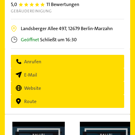
5,0
11 Bewertungen
5.0
GEBÄUDEREINIGUNG
Landsberger Allee 497,
12679
Berlin-Marzahn
Geöffnet
Schließt um 16:30
Anrufen
E-Mail
Website
Route