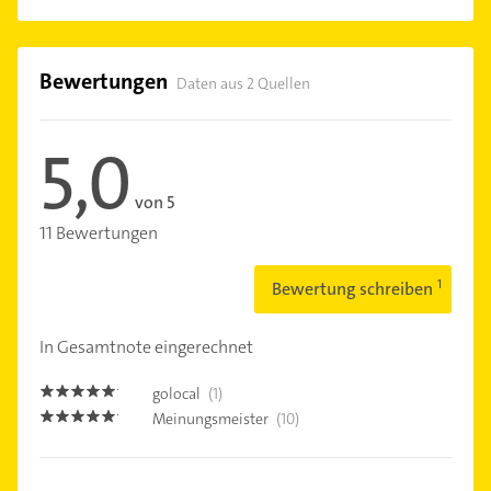
Bewertungen
Daten aus 2 Quellen
5,0
von 5
11 Bewertungen
Bewertung schreiben
In Gesamtnote eingerechnet
golocal
(1)
5.0
Meinungsmeister
(10)
5.0